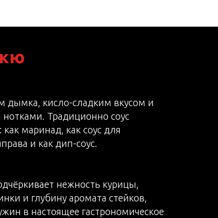
екю
ом дымка, кисло-сладким вкусом и
нотками. Традиционно соус
 как маринад, как соус для
рава и как дип-соус.
одчёркивает нежность курицы,
инки и глубину аромата стейков,
жин в настоящее гастрономическое