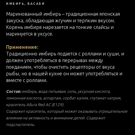
ИМБИРЬ, ВАСАБИ
Маринованный имбирь – традиционная японская
закуска, обладающая жгучим и терпким вкусом.
Корень имбиря нарезается на тонкие слайсы и
маринуется в уксусе.
Применение:
Традиционно имбирь подается с роллами и суши, и
должен употребляться в перерывах между
поеданием, чтобы очистить рецепторы от вкуса
рыбы, но в нашей кухне он может употребляться и
вместе с роллами.
Состав:
имбирь, вода питьевая, соль, уксусная кислота,
лимонная кислота, аспартам, сорбат калия, глутамат натрия,
краситель Allura Red AC (E129).
Содержит краситель, который может оказывать отрицательное
влияние на активность и внимание детей. Содержит
подсластитель.