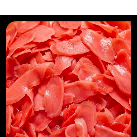
B2B. Сырье