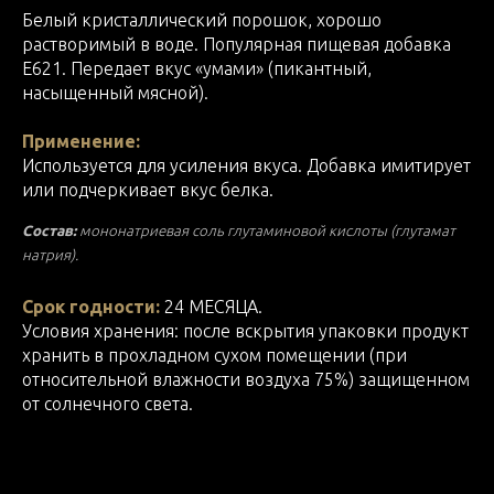
Белый кристаллический порошок, хорошо
растворимый в воде. Популярная пищевая добавка
Е621. Передает вкус «умами» (пикантный,
насыщенный мясной).
Применение:
Используется для усиления вкуса. Добавка имитирует
или подчеркивает вкус белка.
Состав:
мононатриевая соль глутаминовой кислоты (глутамат
натрия).
Срок годности:
24 МЕСЯЦА.
Условия хранения: после вскрытия упаковки продукт
хранить в прохладном сухом помещении (при
относительной влажности воздуха 75%) защищенном
от солнечного света.