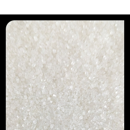
B2B. Сырье