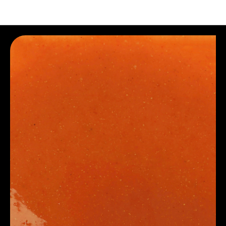
B2B. Сырье