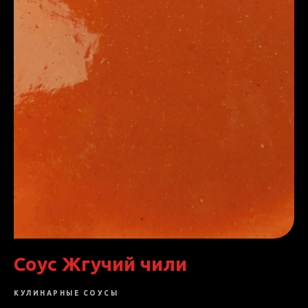
Соус Жгучий чили
КУЛИНАРНЫЕ СОУСЫ