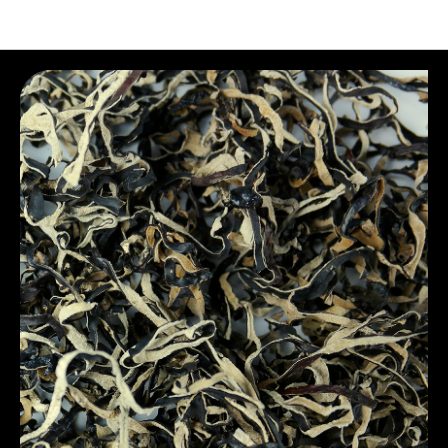
B2B. Сырье