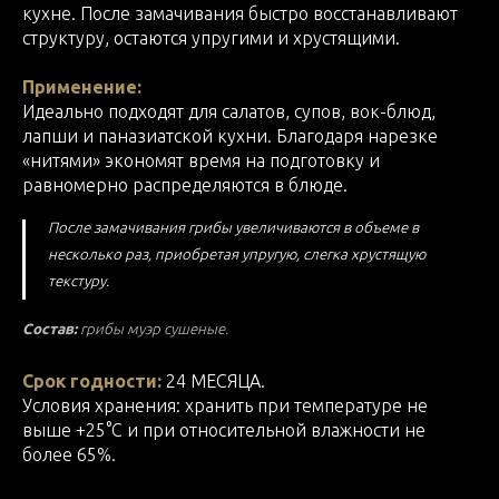
кухне. После замачивания быстро восстанавливают
структуру, остаются упругими и хрустящими.
Применение:
Идеально подходят для салатов, супов, вок-блюд,
лапши и паназиатской кухни. Благодаря нарезке
«нитями» экономят время на подготовку и
равномерно распределяются в блюде.
После замачивания грибы увеличиваются в объеме в
несколько раз, приобретая упругую, слегка хрустящую
текстуру.
Состав:
грибы муэр сушеные.
Срок годности:
24 МЕСЯЦА.
Условия хранения: хранить при температуре не
выше +25°С и при относительной влажности не
более 65%.