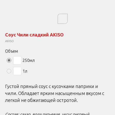
Соус Чили сладкий AKISO
AKISO
Объем
250мл
1л
Густой пряный соус с кусочками паприки и
чили. Обладает ярким насыщенным вкусом с
легкой не обжигающей остротой.
Состав: сахар, вода питьевая, уксус рисовый,