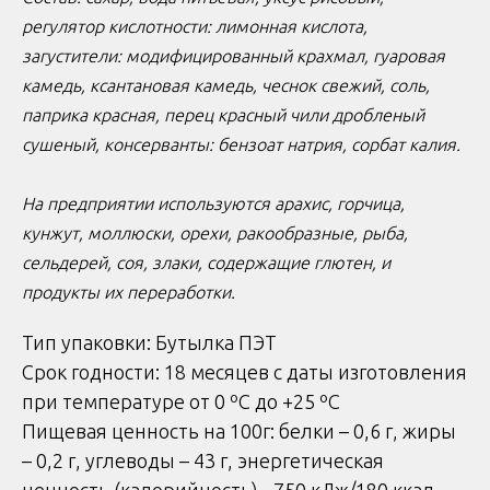
регулятор кислотности: лимонная кислота,
загустители: модифицированный крахмал, гуаровая
камедь, ксантановая камедь, чеснок свежий, соль,
паприка красная, перец красный чили дробленый
сушеный, консерванты: бензоат натрия, сорбат калия.
На предприятии используются арахис, горчица,
кунжут, моллюски, орехи, ракообразные, рыба,
сельдерей, соя, злаки, содержащие глютен, и
продукты их переработки.
Тип упаковки: Бутылка ПЭТ
Срок годности: 18 месяцев с даты изготовления
при температуре от 0 ºС до +25 ºС
Пищевая ценность на 100г: белки – 0,6 г, жиры
– 0,2 г, углеводы – 43 г, энергетическая