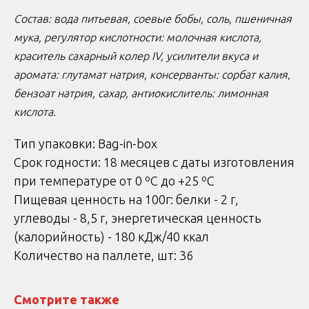
Состав: вода питьевая, соевые бобы, соль, пшеничная
мука, регулятор кислотности: молочная кислота,
краситель сахарный колер IV, усилители вкуса и
аромата: глутамат натрия, консерванты: сорбат калия,
бензоат натрия, сахар, антиокислитель: лимонная
кислота.
Тип упаковки: Bag-in-box
Срок годности: 18 месяцев с даты изготовления
при температуре от 0 ºС до +25 ºС
Пищевая ценность на 100г: белки - 2 г,
углеводы - 8,5 г, энергетическая ценность
(калорийность) - 180 кДж/40 ккал
Количество на паллете, шт: 36
Смотрите также