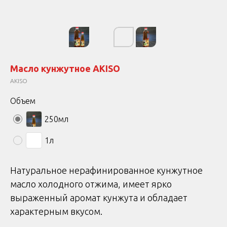
Масло кунжутное AKISO
AKISO
Объем
250мл
1л
Натуральное нерафинированное кунжутное
масло холодного отжима, имеет ярко
выраженный аромат кунжута и обладает
характерным вкусом.