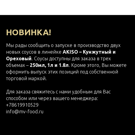
НОВОСТИ МВ ФУД
НОВИНКА!
Мы рады сообщить о запуске в производство двух
новых соусов в линейке
AKISO – Кунжутный и
Ореховый
. Соусы доступны для заказа в трех
объемах –
250мл, 1л и 1.8л
. Кроме этого, Вы можете
оформить выпуск этих позиций под собственной
торговой маркой.
Для заказа свяжитесь с нами удобным для Вас
способом или через вашего менеджера:
+78619910529
info@mv-food.ru
2024-10-07 16:10