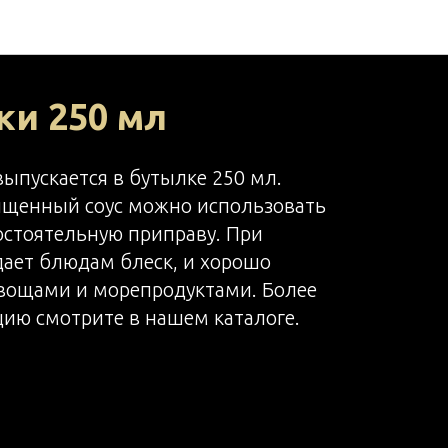
ки 250 мл
выпускается в бутылке 250 мл.
сыщенный соус можно использовать
остоятельную приправу. При
ает блюдам блеск, и хорошо
 овощами и морепродуктами. Более
ю смотрите в нашем каталоге.