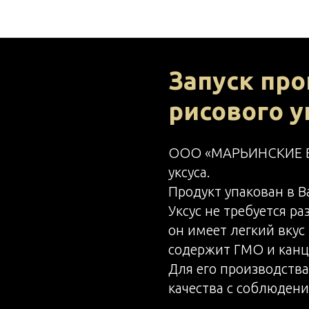
НОВОСТИ МВ ФУД
Запуск про
рисового у
ООО «МАРЬИНСКИЕ ВИ
уксуса.
Продукт упакован в B
Уксус не требуется р
он имеет легкий вкус 
содержит ГМО и канц
Для его производств
качества с соблюдени