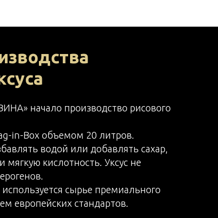
изводства
ксуса
НА» начало производство рисового
ag-in-Box объемом 20 литров.
азбавлять водой или добавлять сахар,
и мягкую кислотность. Уксус не
ерогенов.
а используется сырье премиального
ем европейских стандартов.