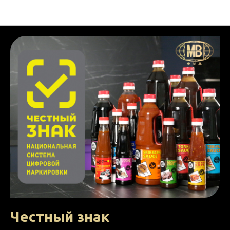
НОВОСТИ МВ ФУД
Честный знак