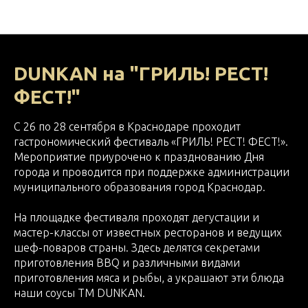
НОВОСТИ МВ ФУД
DUNKAN на "ГРИЛЬ! РЕСТ!
ФЕСТ!"
С 26 по 28 сентября в Краснодаре проходит
гастрономический фестиваль «ГРИЛЬ! РЕСТ! ФЕСТ!».
Мероприятие приурочено к празднованию Дня
города и проводится при поддержке администрации
муниципального образования город Краснодар.
На площадке фестиваля проходят дегустации и
мастер-классы от известных ресторанов и ведущих
шеф-поваров страны. Здесь делятся секретами
приготовления BBQ и различными видами
приготовления мяса и рыбы, а украшают эти блюда
наши соусы ТМ DUNKAN.