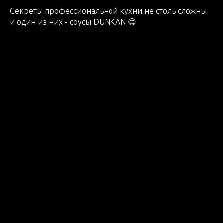
Секреты профессиональной кухни не столь сложны
и один из них - соусы DUNKAN 😋
2025-09-26 14:00