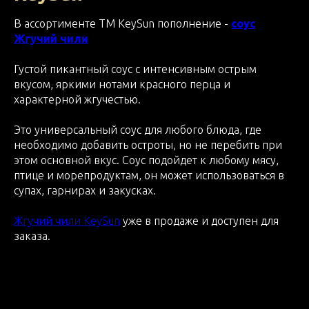
В ассортименте ТМ KeySun пополнение -
соус
Жгучий чили
Густой пикантный соус с интенсивным острым
вкусом, яркими нотами красного перца и
характерной жгучестью.
Это универсальный соус для любого блюда, где
необходимо добавить остроты, но не перебить при
этом основной вкус. Соус подойдет к любому мясу,
птице и морепродуктам, он может использоваться в
супах, гарнирах и закусках.
Жгучий чили KeySun
уже в продаже и доступен для
заказа.
2026-05-26 11:54