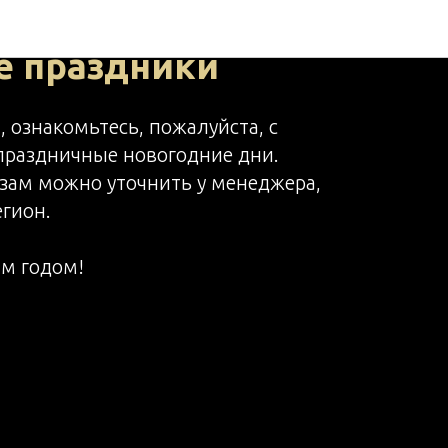
рузок на
е праздники
 ознакомьтесь, пожалуйста, с
 праздничные новогодние дни.
азам можно уточнить у менеджера,
гион.
м годом!