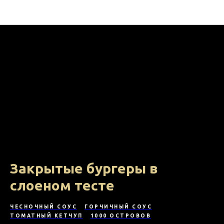
На кухне с МВ ФУД
Закрытые бургеры в
слоеном тесте
ЧЕСНОЧНЫЙ СОУС
ГОРЧИЧНЫЙ СОУС
ТОМАТНЫЙ КЕТЧУП
1000 ОСТРОВОВ