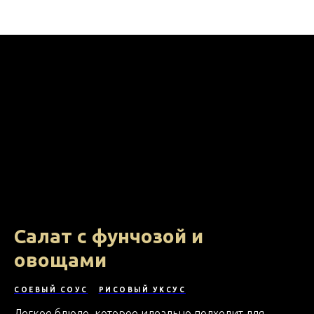
На кухне с МВ ФУД
Салат с фунчозой и
овощами
СОЕВЫЙ СОУС
РИСОВЫЙ УКСУС
Легкое блюдо, которое идеально подходит для