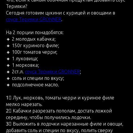
Терияки?
Сегодня готовим цукини с курицей и овощами в
соусе Терияки GRONNER
.
На 2 порции понадобятся:
🔸 2 молодых кабачка;
🔸 150г куриного филе;
🔸 100г томатов черри;
🔸 1 луковица;
🔸 1 морковка;
🔸 2ст.л.
соуса Терияки GRONNER
;
🔸 соль и специи по вкусу;
🔸 подсолнечное масло.
1⃣ Лук, морковь, томаты черри и куриное филе
мелко нарезать.
2⃣ Кабачки разрезать пополам, достать ложкой
середину, чтобы получились лодочки.
3⃣ Выложить в лодочки нарезанные филе и овощи,
добавить соль и специи по вкусу, полить сверху