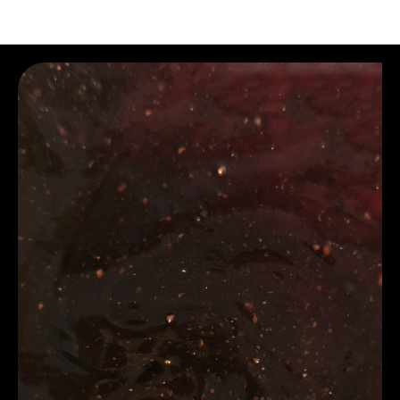
B2B. Сырье