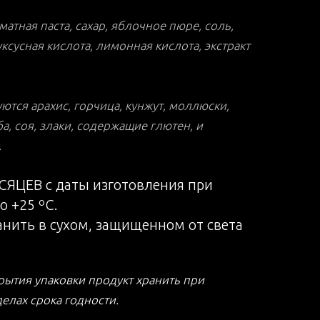
матная паста, сахар, яблочное пюре, соль,
ксусная кислота, лимонная кислота, экстракт
тся арахис, горчица, кунжут, моллюски,
а, соя, злаки, содержащие глютен, и
.
СЯЦЕВ с даты изготовления при
о +25 ºС.
анить в сухом, защищенном от света
рытия упаковки продукт хранить при
делах срока годности.