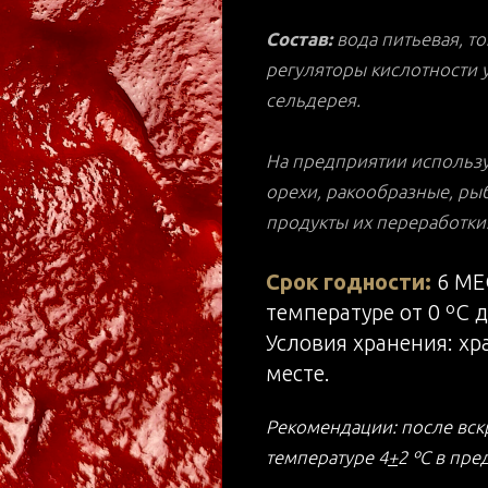
Состав:
вода питьевая, то
регуляторы кислотности у
сельдерея.
На предприятии использую
орехи, ракообразные, рыб
продукты их переработки
Срок годности:
6 МЕ
температуре от 0 ºС д
Условия хранения: хр
месте.
Рекомендации: после вск
температуре 4
+
2 ºС в пре