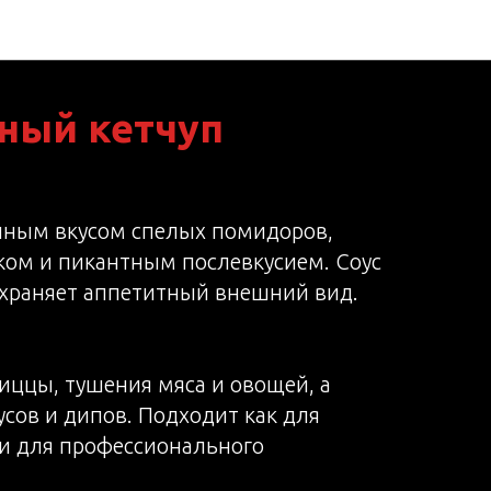
ный кетчуп
енным вкусом спелых помидоров,
ком и пикантным послевкусием. Соус
сохраняет аппетитный внешний вид.
иццы, тушения мяса и овощей, а
оусов и дипов. Подходит как для
 и для профессионального