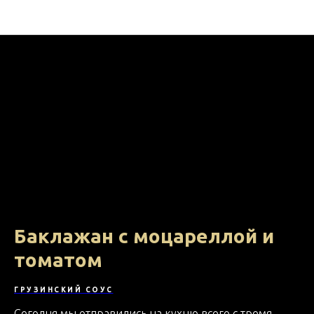
На кухне с МВ ФУД
Баклажан с моцареллой и
томатом
ГРУЗИНСКИЙ СОУС
Сегодня мы отправились на кухню всего с тремя