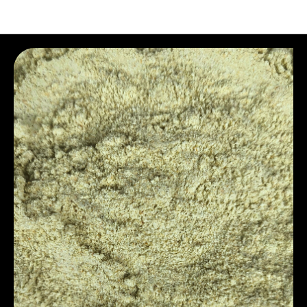
B2B. Сырье