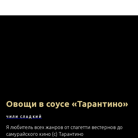
На кухне с МВ ФУД
Овощи в соусе «Тарантино»
ЧИЛИ СЛАДКИЙ
Я любитель всех жанров от спагетти вестернов до
самурайского кино (с) Тарантино