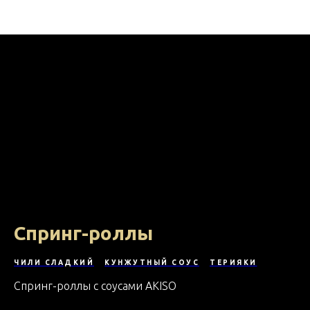
На кухне с МВ ФУД
Спринг-роллы
ЧИЛИ СЛАДКИЙ
КУНЖУТНЫЙ СОУС
ТЕРИЯКИ
Спринг-роллы с соусами AKISO